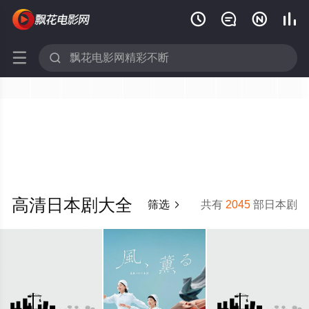






高清日本剧大全
筛选
共有
2045
部日本剧
