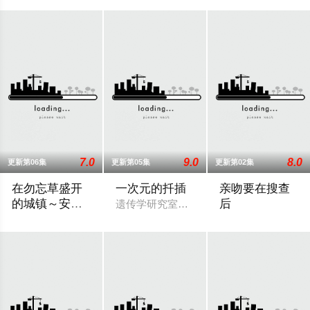
7.0
9.0
8.0
更新第06集
更新第05集
更新第02集
在勿忘草盛开
一次元的扦插
亲吻要在搜查
的城镇～安昙
后
遗传学研究室的博士生七濑悠（山田凉介
野诊疗记～
故事围绕努力贴近患者的年轻护士月冈美琴（福本莉子 饰），与
改编自すう原作同