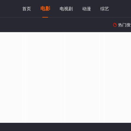
电影
首页
电视剧
动漫
综艺
热门搜
