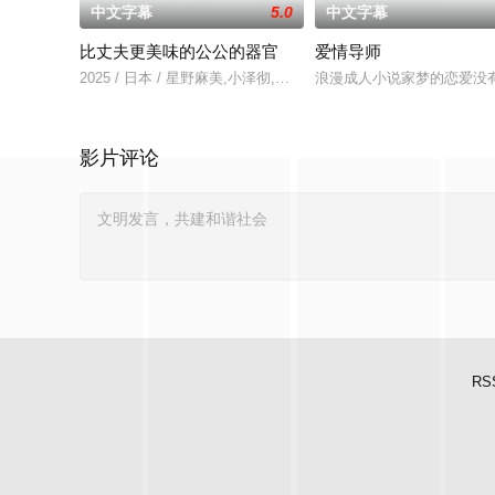
中文字幕
5.0
中文字幕
比丈夫更美味的公公的器官
爱情导师
2025 / 日本 / 星野麻美,小泽彻,有村望海
浪漫成人小说家梦的恋爱没有
影片评论
RS