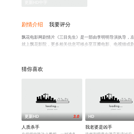
更新HD中字
剧情介绍
我要评分
飘花电影网剧情片《三目先生》是一部由李明明导演执导，
就上飘花影院，更多相关信息可移步至豆瓣电影、电视猫或
猜你喜欢
更新HD
3.0
HD
人质杀手
我老婆是凶手