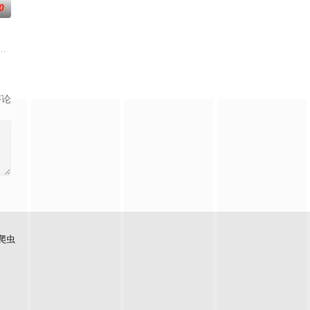
0
存的世界。拥有优越外貌与能力、足以令众人着迷的妖怪们，有时会从人类之
！友成伊月在阴错阳差之下，卷入日本顶尖大财团的大小姐
评论
爬虫