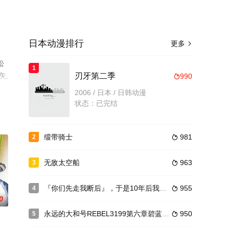
日本动漫排行
更多

松
1
矢,
刃牙第二季
990

2006 / 日本 / 日韩动漫
状态：已完结
缎带骑士
981
2

无敌太空船
963
3

『你们先走我断后』，于是10年后我成为了传说
955
4

0
永远的大和号REBEL3199第六章碧蓝迷宫
950
5
