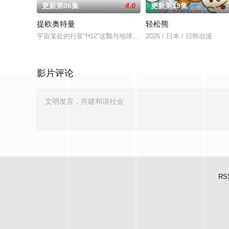
更新第06集
4.0
更新第19集
提欧奥特曼
轻松熊
宇宙某处的行星“H12”这颗与地球极其相似的星球，某日遭到了
2026 / 日本 / 日韩动漫
影片评论
RS