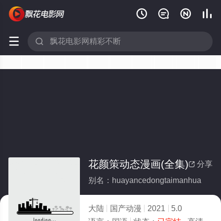






花颜策动态漫画(全集)
分享

别名：huayancedongtaimanhua
大陆
国产动漫
2021
5.0