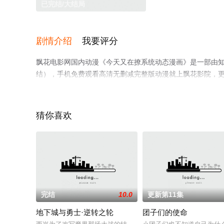
已完结/大结局
剧情介绍
我要评分
飘花电影网国内动漫《今天又在撩系统动态漫画》是一部由
结），手机免费观看高清无删减完整版动漫就上飘花影院，
猜你喜欢
完结
10.0
更新第11集
地下城与勇士·逆转之轮
团子们的使命