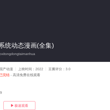
系统动态漫画(全集)
oxitongdongtaimanhua
国产动漫
上映时间：
2022
豆瓣评分：
3.0
已完结
- 高清免费在线观看
29
极速观看
