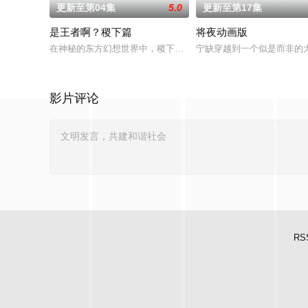
更新至第04集
5.0
更新至第17集
是王者啊？稷下篇
将夜动画版
在神秘的东方幻想世界中，稷下学院作为王者大陆的最高学府，吸
宁缺穿越到一个似是而非的
影片评论
RS