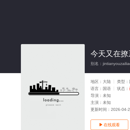
今天又在撩
别名：jintianyouzailia
地区：
大陆
类型：
语言：
国语
状态：
导演：
未知
主演：
未知
更新时间：
2026-04-
在线观看
