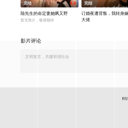
完结
5.0
完结
陆先生的命定妻她飒又野
订婚夜遭背叛，我转身
大佬
暂无简介，敬请期待
暂无简介，敬请期待
影片评论
RS