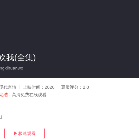
欢我(全集)
ngxihuanwo
现代言情
上映时间：
2026
豆瓣评分：
2.0
完结
- 高清免费在线观看
11
极速观看
