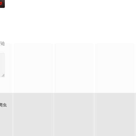
0
评论
爬虫