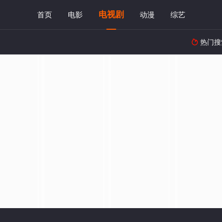
电视剧
首页
电影
动漫
综艺
热门搜
