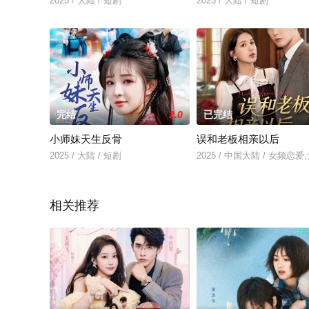
2025 / 大陆 / 短剧
2025 / 大陆 / 短剧
完结
2.0
已完结
小师妹天生反骨
误和老板相亲以后
2025 / 大陆 / 短剧
2025 / 中国大陆 / 女频恋
相关推荐