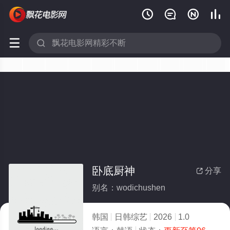






卧底厨神
分享

别名：wodichushen
韩国
日韩综艺
2026
1.0