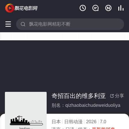






奇招百出的维多利亚
分享

别名：qizhaobaichudeweiduoliya
日本
日韩动漫
2026
7.0