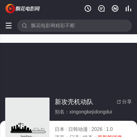






新攻壳机动队
分享

别名：xingongkejidongdui
日本
日韩动漫
2026
1.0