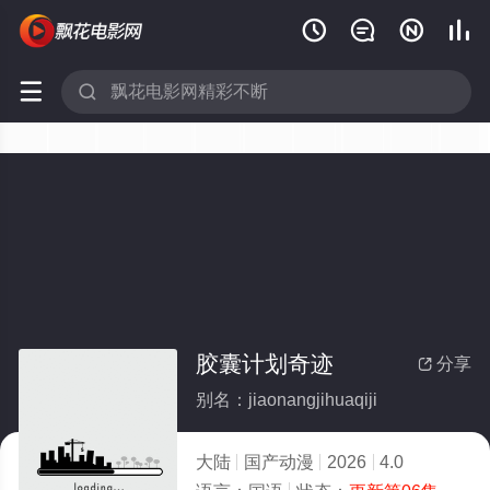






胶囊计划奇迹
分享

别名：jiaonangjihuaqiji
大陆
国产动漫
2026
4.0