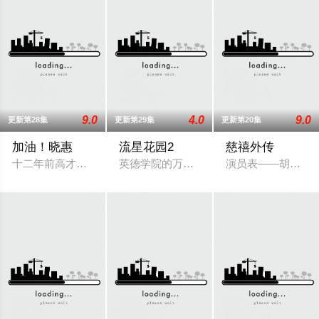
9.0
4.0
9.0
更新第28集
更新第29集
更新第20集
加油！晓惠
流星花园2
慈禧外传
十二年前高才生赵康参加高考前夕为了不让爱恋女友晓惠受到骚
英德学院的万人迷四人组F4终于毕业了。
演员表——胡茵梦 饰