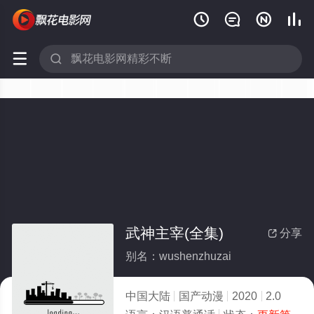






武神主宰(全集)
分享

别名：wushenzhuzai
中国大陆
国产动漫
2020
2.0