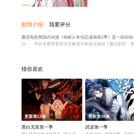
已完结/大结局
剧情介绍
我要评分
飘花电影网国内动漫《独家占有动态漫画第2季》是一部由知
结），手机免费观看高清无删减完整版动漫就上飘花影院，
猜你喜欢
更新第12集
9.0
更新第36集
黑白无双第一季
武逆第一季