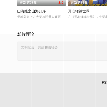
更新第08集
3.0
更新第65集
山海经之山海归序
开心锤锤世界
天地分为上古大荒与现世人间两界，由太极壁垒相隔，域外虚无
在《开心锤锤世界》，生活
影片评论
RS