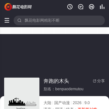






奔跑的木头
分享

别名：benpaodemutou
大陆
国产动漫
2026
9.0